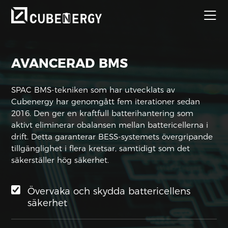
AVANCERAD BMS
SPAC BMS-tekniken som har utvecklats av
Cubenergy har genomgått fem iterationer sedan
2016. Den ger en kraftfull batterihantering som
aktivt eliminerar obalansen mellan battericellerna i
drift. Detta garanterar BESS-systemets övergripande
tillgänglighet i flera kretsar, samtidigt som det
säkerställer hög säkerhet.
Övervaka och skydda battericellens
säkerhet